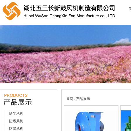
首页 - 产品展示
除尘风机
防爆风机
防腐风机