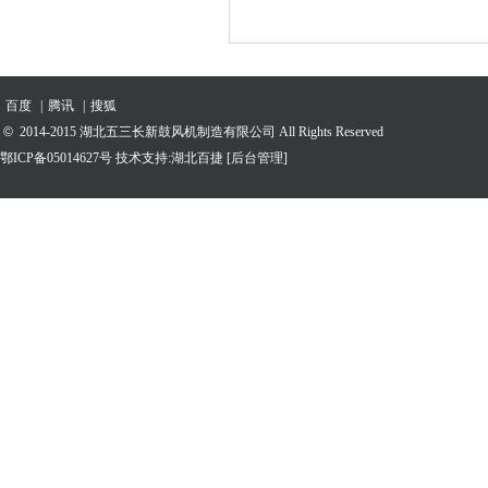
百度
|
腾讯
|
搜狐
©
2014-2015 湖北五三长新鼓风机制造有限公司 All Rights Reserved
鄂ICP备05014627号 技术支持:
湖北百捷
[后台管理]