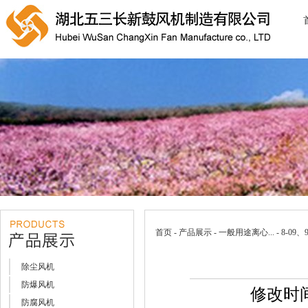
首页 - 产品展示 - 一般用途离心... - 8-09、9-
除尘风机
防爆风机
修改时间:
防腐风机