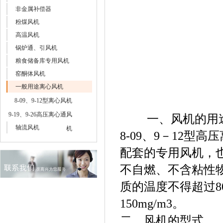
非金属补偿器
粉煤风机
高温风机
锅炉通、引风机
粮食储备库专用风机
窑酮体风机
一般用途离心风机
8-09、9-12型离心风机
9-19、9-26高压离心通风
一、风机的
轴流风机
机
8-09、9－12型
配套的专用风机，
不自燃、不含粘性
质的温度不得超过
150mg/m3。
二、风机的型式