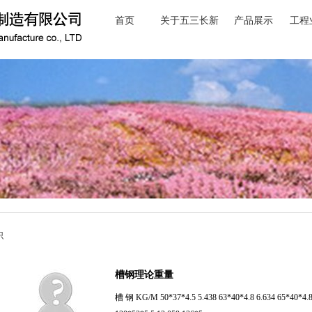
首页
关于五三长新
产品展示
工程
识
槽钢理论重量
槽 钢 KG/M 50*37*4.5 5.438 63*40*4.8 6.634 65*40*4.8 